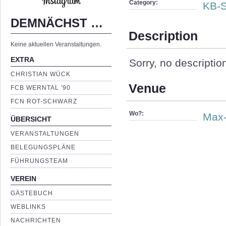
Category:
KB-S
DEMNÄCHST …
Description
Keine aktuellen Veranstaltungen.
EXTRA
Sorry, no descriptio
CHRISTIAN WÜCK
Venue
FCB WERNTAL '90
FCN ROT-SCHWARZ
Wo?:
Max-
ÜBERSICHT
VERANSTALTUNGEN
BELEGUNGSPLÄNE
FÜHRUNGSTEAM
VEREIN
GÄSTEBUCH
WEBLINKS
NACHRICHTEN