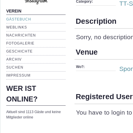
Category:
TT-S
VEREIN
Description
GÄSTEBUCH
WEBLINKS
NACHRICHTEN
Sorry, no descriptio
FOTOGALERIE
Venue
GESCHICHTE
ARCHIV
Wo?:
SUCHEN
Spor
IMPRESSUM
WER IST
Registered User
ONLINE?
You have to login to 
Aktuell sind 1113 Gäste und keine
Mitglieder online