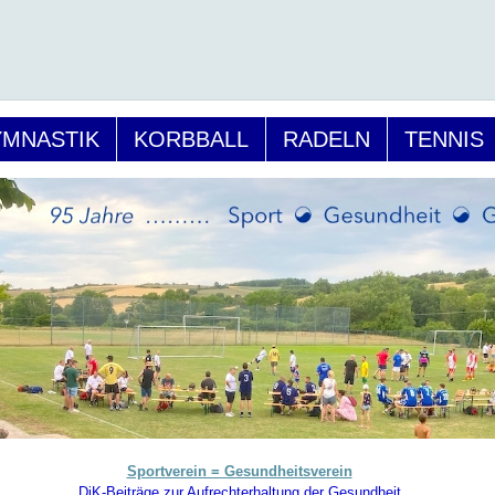
MNASTIK
KORBBALL
RADELN
TENNIS
Sportverein = Gesundheitsverein
DjK-Beiträge zur Aufrechterhaltung der Gesundheit